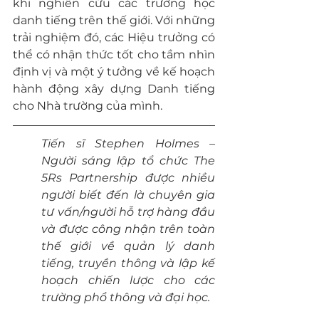
khi nghiên cứu các trường học 
danh tiếng trên thế giới. Với những 
trải nghiệm đó, các Hiệu trưởng có 
thể có nhận thức tốt cho tầm nhìn 
định vị và một ý tưởng về kế hoạch 
hành động xây dựng Danh tiếng 
cho Nhà trường của mình.
Tiến sĩ Stephen Holmes – 
Người sáng lập tổ chức The 
5Rs Partnership được nhiều 
người biết đến là chuyên gia 
tư vấn/người hỗ trợ hàng đầu 
và được công nhận trên toàn 
thế giới về quản lý danh 
tiếng, truyền thông và lập kế 
hoạch chiến lược cho các 
trường phổ thông và đại học.