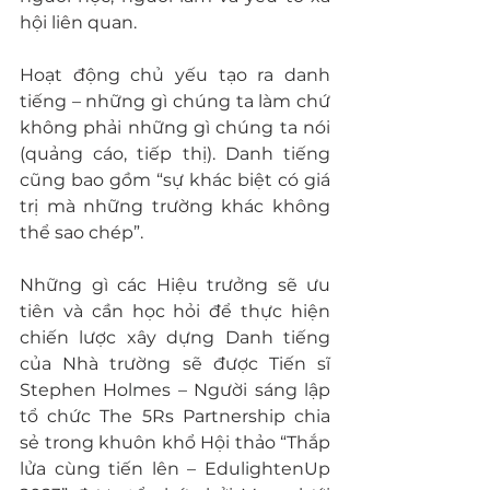
hội liên quan.
Hoạt động chủ yếu tạo ra danh 
tiếng – những gì chúng ta làm chứ 
không phải những gì chúng ta nói 
(quảng cáo, tiếp thị). Danh tiếng 
cũng bao gồm “sự khác biệt có giá 
trị mà những trường khác không 
thể sao chép”.
Những gì các Hiệu trưởng sẽ ưu 
tiên và cần học hỏi để thực hiện 
chiến lược xây dựng Danh tiếng 
của Nhà trường sẽ được Tiến sĩ 
Stephen Holmes – Người sáng lập 
tổ chức The 5Rs Partnership chia 
sẻ trong khuôn khổ Hội thảo “Thắp 
lửa cùng tiến lên – EdulightenUp 