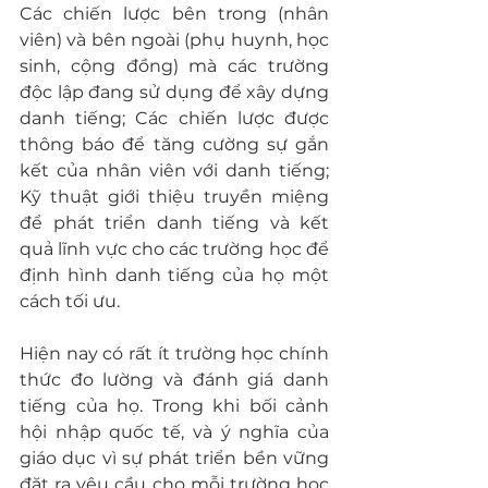
Các chiến lược bên trong (nhân 
viên) và bên ngoài (phụ huynh, học 
sinh, cộng đồng) mà các trường 
độc lập đang sử dụng để xây dựng 
danh tiếng; Các chiến lược được 
thông báo để tăng cường sự gắn 
kết của nhân viên với danh tiếng; 
Kỹ thuật giới thiệu truyền miệng 
để phát triển danh tiếng và kết 
quả lĩnh vực cho các trường học để 
định hình danh tiếng của họ một 
cách tối ưu.
Hiện nay có rất ít trường học chính 
thức đo lường và đánh giá danh 
tiếng của họ. Trong khi bối cảnh 
hội nhập quốc tế, và ý nghĩa của 
giáo dục vì sự phát triển bền vững 
đặt ra yêu cầu cho mỗi trường học 