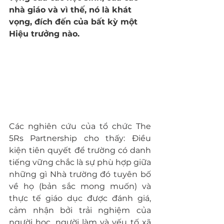
nhà giáo và vì thế, nó là khát 
vọng, đích đến của bất kỳ một 
Hiệu trưởng nào.
Các nghiên cứu của tổ chức The 
5Rs Partnership cho thấy:
Điều 
kiện tiên quyết để trường có danh 
tiếng vững chắc là sự phù hợp giữa 
những gì Nhà trường đó tuyên bố 
về họ (bản sắc mong muốn) và 
thực tế giáo dục được đánh giá, 
cảm nhận bởi trải nghiệm của 
người học, người làm và yếu tố xã 