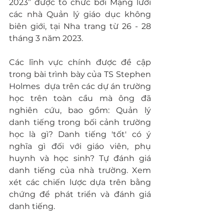
2023” được tổ chức bởi Mạng lưới 
các nhà Quản lý giáo dục không 
biên giới, tại Nha trang từ 26 - 28 
tháng 3 năm 2023.  
Các lĩnh vực chính được đề cập 
trong bài trình bày của TS Stephen 
Holmes  dựa trên các dự án trường 
học trên toàn cầu mà ông đã 
nghiên cứu, bao gồm: Quản lý 
danh tiếng trong bối cảnh trường 
học là gì? Danh tiếng 'tốt' có ý 
nghĩa gì đối với giáo viên, phụ 
huynh và học sinh? Tự đánh giá 
danh tiếng của nhà trường. Xem 
xét các chiến lược dựa trên bằng 
chứng để phát triển và đánh giá 
danh tiếng.