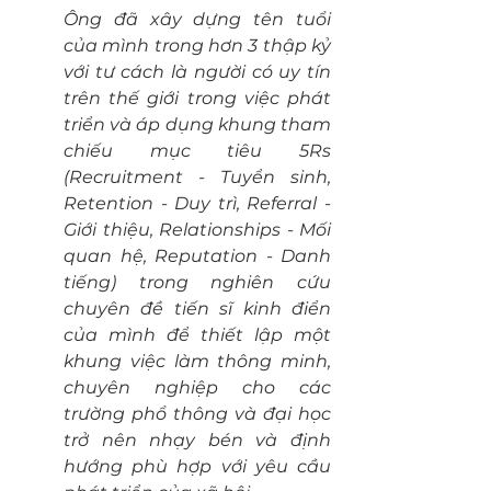
Ông đã xây dựng tên tuổi 
của mình trong hơn 3 thập kỷ 
với tư cách là người có uy tín 
trên thế giới trong việc phát 
triển và áp dụng khung tham 
chiếu mục tiêu 5Rs 
(Recruitment - Tuyển sinh, 
Retention - Duy trì, Referral - 
Giới thiệu, Relationships - Mối 
quan hệ, Reputation - Danh 
tiếng) trong nghiên cứu 
chuyên đề tiến sĩ kinh điển 
của mình để thiết lập một 
khung việc làm thông minh, 
chuyên nghiệp cho các 
trường phổ thông và đại học 
trở nên nhạy bén và định 
hướng phù hợp với yêu cầu 