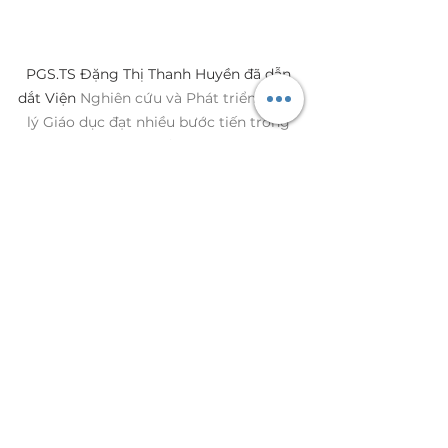
PGS.TS Đặng Thị Thanh Huyền đã dẫn 
dắt Viện 
Nghiên cứu và Phát triển Quản 
lý Giáo dục đạt nhiều bước tiến trong 
nhiệm kì của mình.