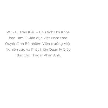
PGS.TS Trần Kiều – Chủ tịch Hội Khoa 
học Tâm lí Giáo dục Việt Nam trao 
Quyết định Bổ nhiệm Viện trưởng Viện 
Nghiên cứu và Phát triển Quản lý Giáo 
dục cho Thạc sĩ Phan Anh.