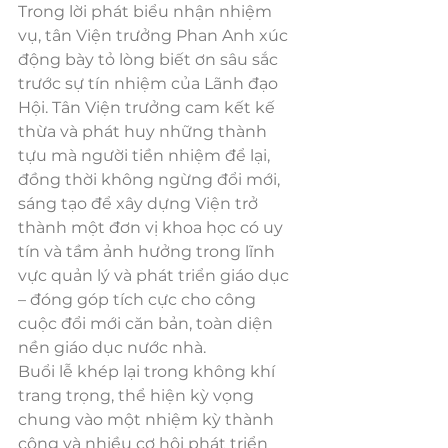
Trong lời phát biểu nhận nhiệm 
vụ, tân Viện trưởng Phan Anh xúc 
động bày tỏ lòng biết ơn sâu sắc 
trước sự tín nhiệm của Lãnh đạo 
Hội. Tân Viện trưởng cam kết kế 
thừa và phát huy những thành 
tựu mà người tiền nhiệm để lại, 
đồng thời không ngừng đổi mới, 
sáng tạo để xây dựng Viện trở 
thành một đơn vị khoa học có uy 
tín và tầm ảnh hưởng trong lĩnh 
vực quản lý và phát triển giáo dục 
– đóng góp tích cực cho công 
cuộc đổi mới căn bản, toàn diện 
nền giáo dục nước nhà.
Buổi lễ khép lại trong không khí 
trang trọng, thể hiện kỳ vọng 
chung vào một nhiệm kỳ thành 
công và nhiều cơ hội phát triển 