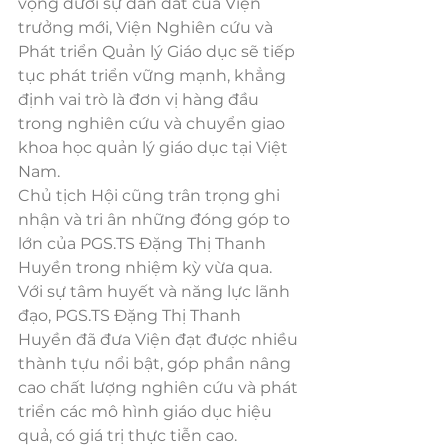
vọng dưới sự dẫn dắt của Viện 
trưởng mới, Viện Nghiên cứu và 
Phát triển Quản lý Giáo dục sẽ tiếp 
tục phát triển vững mạnh, khẳng 
định vai trò là đơn vị hàng đầu 
trong nghiên cứu và chuyển giao 
khoa học quản lý giáo dục tại Việt 
Nam.
Chủ tịch Hội cũng trân trọng ghi 
nhận và tri ân những đóng góp to 
lớn của PGS.TS Đặng Thị Thanh 
Huyền trong nhiệm kỳ vừa qua. 
Với sự tâm huyết và năng lực lãnh 
đạo, PGS.TS Đặng Thị Thanh 
Huyền đã đưa Viện đạt được nhiều 
thành tựu nổi bật, góp phần nâng 
cao chất lượng nghiên cứu và phát 
triển các mô hình giáo dục hiệu 
quả, có giá trị thực tiễn cao.