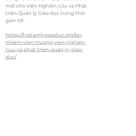
mới cho Viện Nghiên cứu và Phát 
triển Quản lý Giáo dục trong thời 
gian tới.
https://hoitamlygiaoduc.org/bo-
nhiem-vien-truong-vien-nghien-
cuu-va-phat-trien-quan-ly-giao-
duc/