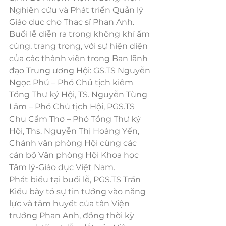
Nghiên cứu và Phát triển Quản lý 
Giáo dục cho Thạc sĩ Phan Anh.
Buổi lễ diễn ra trong không khí ấm 
cúng, trang trọng, với sự hiện diện 
của các thành viên trong Ban lãnh 
đạo Trung ương Hội: GS.TS Nguyễn 
Ngọc Phú – Phó Chủ tịch kiêm 
Tổng Thư ký Hội, TS. Nguyễn Tùng 
Lâm – Phó Chủ tịch Hội, PGS.TS 
Chu Cẩm Thơ – Phó Tổng Thư ký 
Hội, Ths. Nguyễn Thị Hoàng Yến, 
Chánh văn phòng Hội cùng các 
cán bộ Văn phòng Hội Khoa học 
Tâm lý-Giáo dục Việt Nam.
Phát biểu tại buổi lễ, PGS.TS Trần 
Kiều bày tỏ sự tin tưởng vào năng 
lực và tâm huyết của tân Viện 
trưởng Phan Anh, đồng thời kỳ 