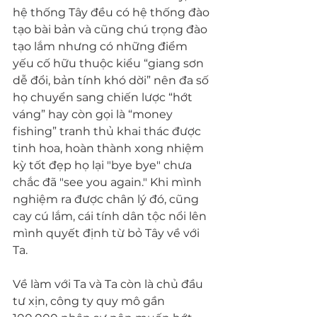
hệ thống Tây đều có hệ thống đào 
tạo bài bản và cũng chú trọng đào 
tạo lắm nhưng có những điểm 
yếu cố hữu thuộc kiểu “giang sơn 
dễ đổi, bản tính khó dời” nên đa số 
họ chuyển sang chiến lược “hớt 
váng” hay còn gọi là “money 
fishing” tranh thủ khai thác được 
tinh hoa, hoàn thành xong nhiệm 
kỳ tốt đẹp họ lại "bye bye" chưa 
chắc đã "see you again." Khi mình 
nghiệm ra được chân lý đó, cũng 
cay cú lắm, cái tính dân tộc nổi lên 
mình quyết định từ bỏ Tây về với 
Ta.
Về làm với Ta và Ta còn là chủ đầu 
tư xịn, công ty quy mô gần 