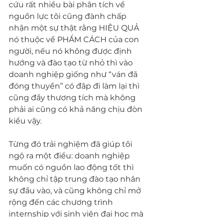
cứu rất nhiều bài phân tích về 
nguồn lực tôi cũng đành chấp 
nhận một sự thật rằng HIỆU QUẢ 
nó thuộc về PHẨM CÁCH của con 
người, nếu nó không được định 
hướng và đào tạo từ nhỏ thì vào 
doanh nghiệp giống như “ván đã 
đóng thuyền” có đâp đi làm lại thì 
cũng đầy thương tích mà không 
phải ai cũng có khả năng chịu đòn 
kiểu vậy.
Từng đó trải nghiệm đã giúp tôi 
ngộ ra một điều: doanh nghiệp 
muốn có nguồn lao động tốt thì 
không chỉ tập trung đào tạo nhân 
sự đầu vào, và cũng không chỉ mở 
rộng đến các chương trình 
internship với sinh viên đại học mà 