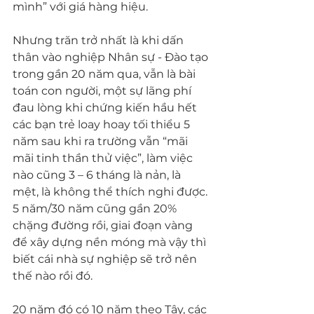
mình” với giá hàng hiệu.
Nhưng trăn trở nhất là khi dấn 
thân vào nghiệp Nhân sự - Đào tạo 
trong gần 20 năm qua, vẫn là bài 
toán con người, một sự lãng phí 
đau lòng khi chứng kiến hầu hết 
các bạn trẻ loay hoay tối thiểu 5 
năm sau khi ra trường vẫn “mãi 
mãi tinh thần thử việc”, làm việc 
nào cũng 3 – 6 tháng là nản, là 
mệt, là không thể thích nghi được. 
5 năm/30 năm cũng gần 20% 
chặng đường rồi, giai đoạn vàng 
để xây dựng nền móng mà vậy thì 
biết cái nhà sự nghiệp sẽ trở nên 
thế nào rồi đó.
20 năm đó có 10 năm theo Tây, các 