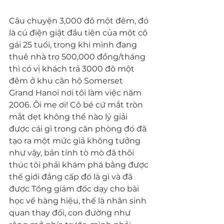
Câu chuyện 3,000 đô một đêm, đó 
là cú điện giật đầu tiên của một cô 
gái 25 tuổi, trong khi mình đang 
thuê nhà trọ 500,000 đồng/tháng 
thì có vị khách trả 3000 đô một 
đêm ở khu căn hộ Somerset 
Grand Hanoi nơi tôi làm việc năm 
2006. Ôi mẹ ơi! Cô bé cứ mắt tròn 
mắt dẹt không thể nào lý giải 
được cái gì trong căn phòng đó đã 
tạo ra một mức giả không tưởng 
như vậy, bản tính tò mò đã thôi 
thúc tôi phải khám phá bằng được 
thế giới đẳng cấp đó là gì và đã 
được Tổng giám đốc dạy cho bài 
học về hàng hiệu, thế là nhân sinh 
quan thay đổi, con đường như 