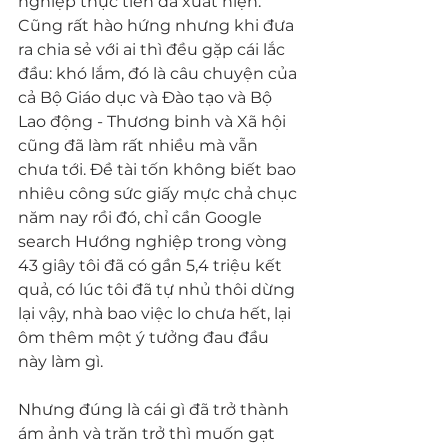
nghiệp thực tiễn đã xuất hiện. 
Cũng rất hào hứng nhưng khi đưa 
ra chia sẻ với ai thì đều gặp cái lắc 
đầu: khó lắm, đó là câu chuyện của 
cả Bộ Giáo dục và Đào tạo và Bộ 
Lao động - Thương binh và Xã hội 
cũng đã làm rất nhiều mà vẫn 
chưa tới. Đề tài tốn không biết bao 
nhiêu công sức giấy mực chả chục 
năm nay rồi đó, chỉ cần Google 
search Hướng nghiệp trong vòng 
43 giây tôi đã có gần 5,4 triệu kết 
quả, có lúc tôi đã tự nhủ thôi dừng 
lại vậy, nhà bao việc lo chưa hết, lại 
ôm thêm một ý tưởng đau đầu 
này làm gì.
Nhưng đúng là cái gì đã trở thành 
ám ảnh và trăn trở thì muốn gạt 