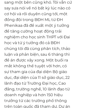
sang một bên cũng khó. Tôi vẫn cứ 
say sưa nói về nó bất kỳ lúc nào có 
cơ hội và rồi duyên cũng tới, một 
đồng đội trong BĐH ML từ ĐH 
Phenikaa đã đề xuất một ý tưởng 
để tăng cường hoạt động trải 
nghiệm cho học sinh THPT với Đai 
học và từ ý tưởng đó cả BĐH 
chúng tôi đã cùng phân tích, thảo 
luận và phản biện, sau 6 tháng thì 
đề án được xây xong. Một buổi ra 
mắt không thể tuyệt vời hơn, có 
sự tham gia của đại diện Bộ giáo 
dục, đại diện của 11 sở giáo dục, 22 
lãnh đạo từ Trường Đại học, Cao 
đẳng, trường nghề, 10 lãnh đạo từ 
doanh nghiệp và hơn 150 hiệu 
trưởng từ các trường phổ thông 
trên toàn quốc đã tham dự. Dự án 