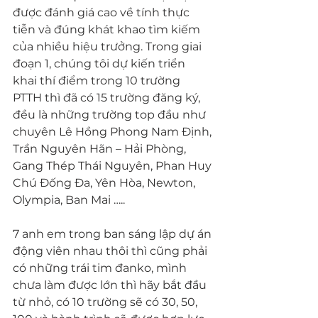
được đánh giá cao về tính thực 
tiễn và đúng khát khao tìm kiếm 
của nhiều hiệu trưởng. Trong giai 
đoạn 1, chúng tôi dự kiến triển 
khai thí điểm trong 10 trường 
PTTH thì đã có 15 trường đăng ký, 
đều là những trường top đầu như 
chuyên Lê Hồng Phong Nam Định, 
Trần Nguyên Hãn – Hải Phòng, 
Gang Thép Thái Nguyên, Phan Huy 
Chú Đống Đa, Yên Hòa, Newton, 
Olympia, Ban Mai …..
7 anh em trong ban sáng lập dự án 
động viên nhau thôi thì cũng phải 
có những trái tim đanko, mình 
chưa làm được lớn thì hãy bắt đầu 
từ nhỏ, có 10 trường sẽ có 30, 50, 