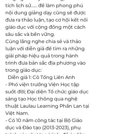
tích lịch sử…… để làm phong phú 
nội dung giảng dạy cũng sẽ được 
đưa ra thảo luận, tạo cơ hội kết nối 
giáo dục với cộng đồng một cách 
sâu sắc và bền vững.
Cùng lắng nghe chia sẻ và thảo 
luận với diễn giả để tìm ra những 
giải pháp hiệu quả trong hành 
trình đưa bản sắc địa phương vào 
trong giáo dục:
  Diễn giả 1: Cô Tống Liên Anh
- Phó viện trưởng Viện Học tập 
suốt đời; Đại diện Tổ chức giáo dục 
sáng tạo Học thông qua nghệ 
thuật Laulau Learning Phần Lan tại 
Việt Nam.
- Có 10 năm công tác tại Bộ Giáo 
dục và Đào tạo (2013-2023), phụ 