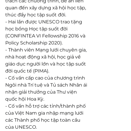
trách các chương trình, đề án liên 
quan đến xây dựng xã hội học tập, 
thúc đẩy học tập suốt đời.
- Hai lần được UNESCO trao tặng 
học bổng Học tập suốt đời 
(CONFINTEA VI Fellowship 2016 và 
Policy Scholarship 2020).
- Thành viên Mạng lưới chuyên gia, 
nhà hoạt động xã hội, học giả về 
giáo dục người lớn và học tập suốt 
đời quốc tế (PIMA).
- Cố vấn cấp cao của chương trình 
Ngôi nhà Trí tuệ và Tủ sách Nhân ái 
nhận giải thưởng của Thư viện 
quốc hội Hoa Kỳ.
- Cố vấn hỗ trợ các tỉnh/thành phố 
của Việt Nam gia nhập mạng lưới 
các Thành phố học tập toàn cầu 
của UNESCO.