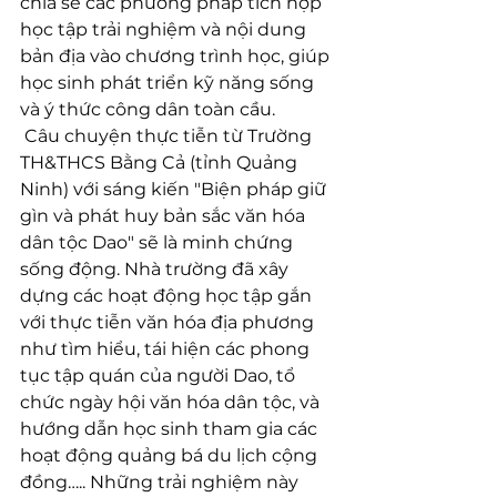
chia sẻ các phương pháp tích hợp 
học tập trải nghiệm và nội dung 
bản địa vào chương trình học, giúp 
học sinh phát triển kỹ năng sống 
và ý thức công dân toàn cầu.
 Câu chuyện thực tiễn từ Trường 
TH&THCS Bằng Cả (tỉnh Quảng 
Ninh) với sáng kiến "Biện pháp giữ 
gìn và phát huy bản sắc văn hóa 
dân tộc Dao" sẽ là minh chứng 
sống động. Nhà trường đã xây 
dựng các hoạt động học tập gắn 
với thực tiễn văn hóa địa phương 
như tìm hiểu, tái hiện các phong 
tục tập quán của người Dao, tổ 
chức ngày hội văn hóa dân tộc, và 
hướng dẫn học sinh tham gia các 
hoạt động quảng bá du lịch cộng 
đồng….. Những trải nghiệm này 