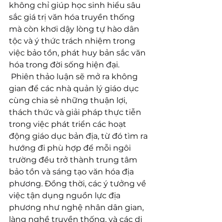
không chỉ giúp học sinh hiểu sâu 
sắc giá trị văn hóa truyền thống 
mà còn khơi dậy lòng tự hào dân 
tộc và ý thức trách nhiệm trong 
việc bảo tồn, phát huy bản sắc văn 
hóa trong đời sống hiện đại.
 Phiên thảo luận sẽ mở ra không 
gian để các nhà quản lý giáo dục 
cùng chia sẻ những thuận lợi, 
thách thức và giải pháp thực tiễn 
trong việc phát triển các hoạt 
động giáo dục bản địa, từ đó tìm ra 
hướng đi phù hợp để mỗi ngôi 
trường đều trở thành trung tâm 
bảo tồn và sáng tạo văn hóa địa 
phương. Đồng thời, các ý tưởng về 
việc tận dụng nguồn lực địa 
phương như nghệ nhân dân gian, 
làng nghề truyền thống, và các di 