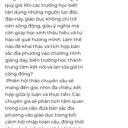
quý giá. Khi các trường học biết 
tận dụng những nguồn lực độc 
đáo này, giáo dục không chỉ trở 
nên sống động, giàu ý nghĩa mà 
còn giúp học sinh thấu hiểu và tự 
hào về quê hương mình. Làm thế 
nào để khai thác và tích hợp bản 
sắc địa phương vào chương trình 
giảng dạy, biến trường học thành 
trung tâm kết nối và lan tỏa giá trị 
cộng đồng?
 Phiên hội thảo chuyên sâu sẽ 
mang đến góc nhìn đa chiều, kết 
hợp giữa lý luận và thực tiễn. Các 
chuyên gia sẽ phân tích tầm quan 
trọng của việc đưa bản sắc địa 
phương vào giáo dục trong bối 
cảnh hội nhập toàn cầu, đồng thời 