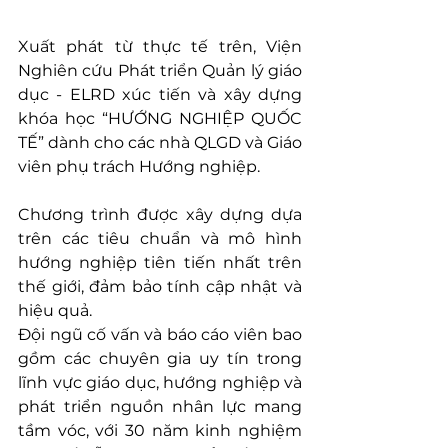
Xuất phát từ thực tế trên, 
Viện 
Nghiên cứu Phát triển Quản lý giáo 
dục - ELRD xúc tiến và xây dựng 
khóa 
học “HƯỚNG NGHIỆP QUỐC 
TẾ” dành cho các nhà QLGD và Giáo 
viên phụ trách Hướng nghiệp.
Chương trình được xây dựng dựa 
trên các tiêu chuẩn và mô hình 
hướng nghiệp tiên tiến nhất trên 
thế giới, đảm bảo tính cập nhật và 
hiệu quả. 
Đội ngũ cố vấn và báo cáo viên bao 
gồm các chuyên gia uy tín trong 
lĩnh vực giáo dục, hướng nghiệp và 
phát triển nguồn nhân lực mang 
tầm vóc, với 30 năm kinh nghiệm 