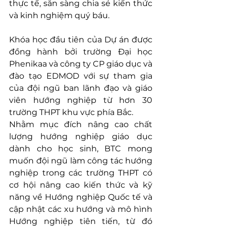
thực tế, sẵn sàng chia sẻ kiến thức 
và kinh nghiệm quý báu. 
Khóa học đầu tiên của Dự án được 
đồng hành bởi trường Đại học 
Phenikaa và công ty CP giáo dục và 
đào tạo EDMOD với sự tham gia 
của đội ngũ ban lãnh đạo và giáo 
viên hướng nghiệp từ hơn 30 
trường THPT khu vực phía Bắc.
Nhằm mục đích nâng cao chất 
lượng hướng nghiệp giáo dục 
dành cho học sinh, BTC mong 
muốn đội ngũ làm công tác hướng 
nghiệp trong các trường THPT có 
cơ hội nâng cao kiến thức và kỹ 
năng về Hướng nghiệp Quốc tế và 
cập nhật các xu hướng và mô hình 
Hướng nghiệp tiên tiến, từ đó 