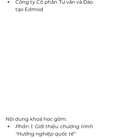
Công ty Cổ phần Tư vấn và Đào 
tạo Edmod
Nội dung khoá học gồm:
Phần 1: Giới thiệu chương trình 
"Hướng nghiệp quốc tế"