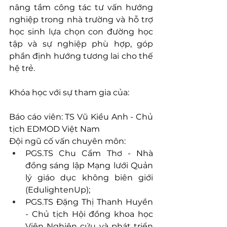
nâng tầm công tác tư vấn hướng 
nghiệp trong nhà trường và hỗ trợ 
học sinh lựa chọn con đường học 
tập và sự nghiệp phù hợp, góp 
phần định hướng tương lai cho thế 
hệ trẻ.
Khóa học với sự tham gia của:
Báo cáo viên: TS Vũ Kiều Anh - Chủ 
tịch EDMOD Việt Nam
Đội ngũ cố vấn chuyên môn:
PGS.TS Chu Cẩm Thơ - Nhà 
đồng sáng lập Mạng lưới Quản 
lý giáo dục không biên giới 
(EdulightenUp);
PGS.TS Đặng Thị Thanh Huyền 
- Chủ tịch Hội đồng khoa học 
Viện Nghiên cứu và phát triển 