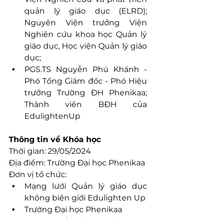
quản lý giáo dục (ELRD); 
Nguyên Viện trưởng Viện 
Nghiên cứu khoa học Quản lý 
giáo dục, Học viện Quản lý giáo 
dục;
PGS.TS Nguyễn Phú Khánh - 
Phó Tổng Giám đốc - Phó Hiệu 
trưởng Trường ĐH Phenikaa; 
Thành viên BĐH của 
EdulightenUp
Thông tin về Khóa học
Thời gian: 29/05/2024
Địa điểm: Trường Đại học Phenikaa
Đơn vị tổ chức:
Mạng lưới Quản lý giáo dục 
không biên giới Edulighten Up
Trường Đại học Phenikaa