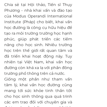
Chia sẻ tại Hội thảo, Tiến sĩ Thụy 
Phương - nhà khai vấn và đào tạo 
của Modus Operandi International 
Institute (Pháp) cho biết, khai vấn 
học đường là công cụ hữu hiệu để 
tạo ra môi trường trường học hạnh 
phúc, giúp phát triển các tiềm 
năng cho học sinh. Nhiều trường 
học trên thế giới rất quan tâm và 
đã triển khai hoạt động này. Tuy 
nhiên tại Việt Nam, khai vấn học 
đường còn khá xa lạ với phần đông 
trường phổ thông trên cả nước.
Giống một phần như tham vấn 
tâm lý, khai vấn học đường cũng 
mang tới sức khỏe tinh thần tốt 
cho học sinh thông qua quá trình 
các em trao đổi với chuyên gia và 