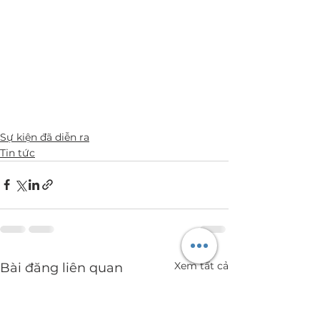
Sự kiện đã diễn ra
Tin tức
Xem tất cả
Bài đăng liên quan