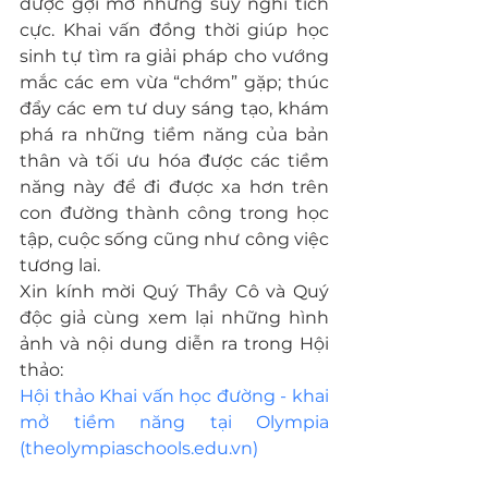
được gợi mở những suy nghĩ tích 
cực. Khai vấn đồng thời giúp học 
sinh tự tìm ra giải pháp cho vướng 
mắc các em vừa “chớm” gặp; thúc 
đẩy các em tư duy sáng tạo, khám 
phá ra những tiềm năng của bản 
thân và tối ưu hóa được các tiềm 
năng này để đi được xa hơn trên 
con đường thành công trong học 
tập, cuộc sống cũng như công việc 
tương lai.
Xin kính mời Quý Thầy Cô và Quý 
độc giả cùng xem lại những hình 
ảnh và nội dung diễn ra trong Hội 
thảo:
Hội thảo Khai vấn học đường - khai 
mở tiềm năng tại Olympia 
(theolympiaschools.edu.vn)