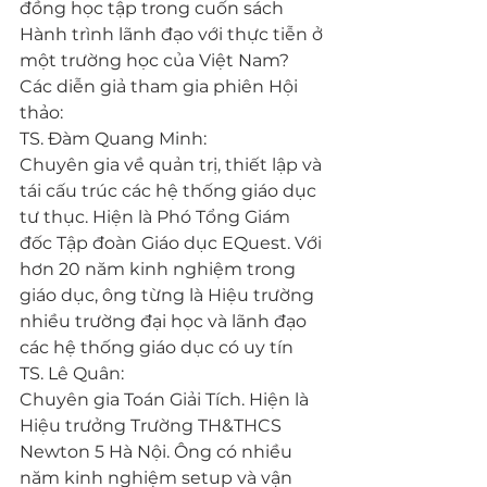
đồng học tập trong cuốn sách 
Hành trình lãnh đạo với thực tiễn ở 
một trường học của Việt Nam?
Các diễn giả tham gia phiên Hội 
thảo:
TS. Đàm Quang Minh:
Chuyên gia về quản trị, thiết lập và 
tái cấu trúc các hệ thống giáo dục 
tư thục. Hiện là Phó Tổng Giám 
đốc Tập đoàn Giáo dục EQuest. Với 
hơn 20 năm kinh nghiệm trong 
giáo dục, ông từng là Hiệu trường 
nhiều trường đại học và lãnh đạo 
các hệ thống giáo dục có uy tín
TS. Lê Quân:
Chuyên gia Toán Giải Tích. Hiện là 
Hiệu trưởng Trường TH&THCS 
Newton 5 Hà Nội. Ông có nhiều 
năm kinh nghiệm setup và vận 