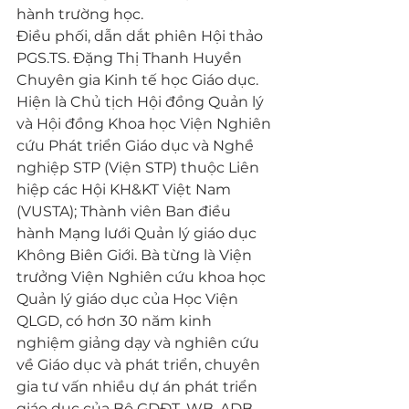
hành trường học.
Điều phối, dẫn dắt phiên Hội thảo
PGS.TS. Đặng Thị Thanh Huyền
Chuyên gia Kinh tế học Giáo dục. 
Hiện là Chủ tịch Hội đồng Quản lý 
và Hội đồng Khoa học Viện Nghiên 
cứu Phát triển Giáo dục và Nghề 
nghiệp STP (Viện STP) thuộc Liên 
hiệp các Hội KH&KT Việt Nam 
(VUSTA); Thành viên Ban điều 
hành Mạng lưới Quản lý giáo dục 
Không Biên Giới. Bà từng là Viện 
trưởng Viện Nghiên cứu khoa học 
Quản lý giáo dục của Học Viện 
QLGD, có hơn 30 năm kinh 
nghiệm giảng dạy và nghiên cứu 
về Giáo dục và phát triển, chuyên 
gia tư vấn nhiều dự án phát triển 
giáo dục của Bộ GDĐT, WB, ADB, 