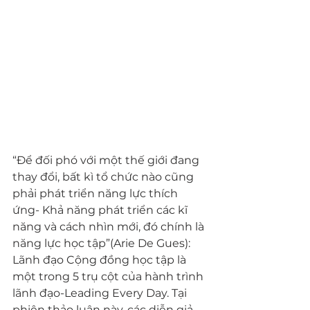
“Để đối phó với một thế giới đang 
thay đổi, bất kì tổ chức nào cũng 
phải phát triển năng lực thích 
ứng- Khả năng phát triển các kĩ 
năng và cách nhìn mới, đó chính là 
năng lực học tập”(Arie De Gues):
Lãnh đạo Cộng đồng học tập là 
một trong 5 trụ cột của hành trình 
lãnh đạo-Leading Every Day. Tại 
phiên thảo luận này, các diễn giả 