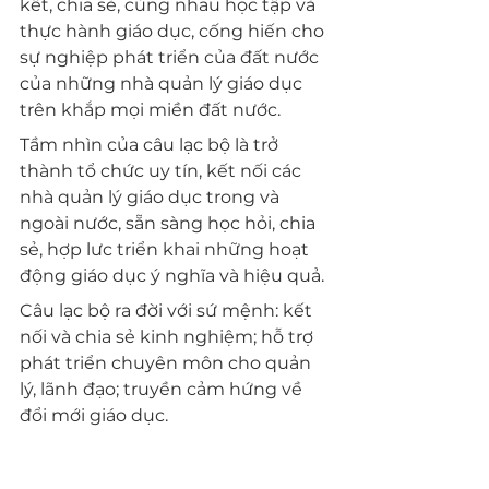
kết, chia sẻ, cùng nhau học tập và 
thực hành giáo dục, cống hiến cho 
sự nghiệp phát triển của đất nước 
của những nhà quản lý giáo dục 
trên khắp mọi miền đất nước.
Tầm nhìn của câu lạc bộ là trở 
thành tổ chức uy tín, kết nối các 
nhà quản lý giáo dục trong và 
ngoài nước, sẵn sàng học hỏi, chia 
sẻ, hợp lưc triển khai những hoạt 
động giáo dục ý nghĩa và hiệu quả.
Câu lạc bộ ra đời với sứ mệnh: kết 
nối và chia sẻ kinh nghiệm; hỗ trợ 
phát triển 
chuyên môn cho quản 
lý, lãnh đạo; truyền cảm hứng về 
đổi mới giáo dục.