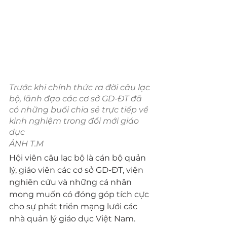
Trước khi chính thức ra đời câu lạc 
bộ, lãnh đạo các cơ sở GD-ĐT đã 
có những buổi chia sẻ trực tiếp về 
kinh nghiệm trong đổi mới giáo 
dục
ẢNH T.M
Hội viên câu lạc bộ là cán bộ quản 
lý, giáo viên các cơ sở GD-ĐT, viện 
nghiên cứu và những cá nhân 
mong muốn có đóng góp tích cực 
cho sự phát triển mạng lưới các 
nhà quản lý giáo dục Việt Nam.