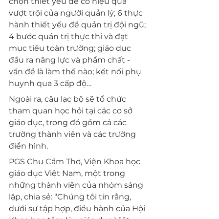
chọn thiết yếu để có hiệu quả 
vượt trội của người quản lý; 6 thực 
hành thiết yếu để quản trị đội ngũ; 
4 bước quản trị thực thi và đạt 
mục tiêu toàn trường; giáo dục 
đầu ra năng lực và phẩm chất - 
vấn đề là làm thế nào; kết nối phụ 
huynh qua 3 cấp độ…
Ngoài ra, câu lạc bộ sẽ tổ chức 
tham quan học hỏi tại các cơ sở 
giáo dục, trong đó gồm cả các 
trường thành viên và các trường 
điển hình.
PGS Chu Cẩm Thơ, Viện Khoa học 
giáo dục Việt Nam, một trong 
những thành viên của nhóm sáng 
lập, chia sẻ: “Chúng tôi tin rằng, 
dưới sự tập hợp, điều hành của Hội 