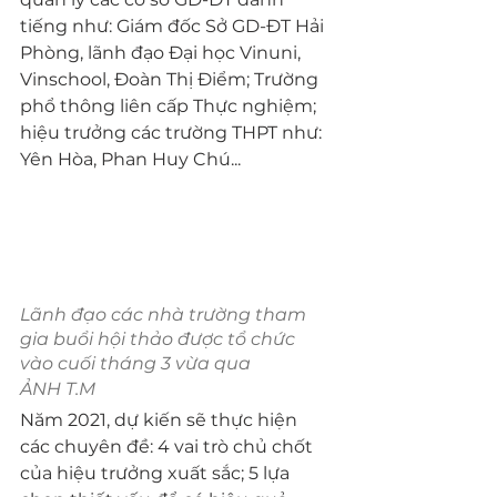
tiếng như: Giám đốc Sở GD-ĐT Hải 
Phòng, lãnh đạo Đại học Vinuni, 
Vinschool, Đoàn Thị Điểm; Trường 
phổ thông liên cấp Thực nghiệm; 
hiệu trưởng các trường THPT như: 
Yên Hòa, Phan Huy Chú...
Lãnh đạo các nhà trường tham 
gia buổi hội thảo được tổ chức 
vào cuối tháng 3 vừa qua
ẢNH T.M
Năm 2021, dự kiến sẽ thực hiện 
các chuyên đề: 4 vai trò chủ chốt 
của hiệu trưởng xuất sắc; 5 lựa 