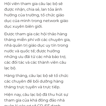
Hội viên tham gia câu lạc bộ sẽ 
được nhận, chia sẻ, lan tỏa ảnh 
hưởng của trường, tổ chức giáo 
dục của mình trong network giáo 
dục xuyên biên giới.
Được tham gia các hội thảo hàng 
tháng miễn phí với các chuyên gia, 
nhà quản trị giáo dục uy tín trong 
nước và quốc tế; được hưởng 
những ưu đãi từ các nhà bảo trợ, 
các đối tác và các thành viên câu 
lạc bộ.
Hàng tháng, câu lạc bộ sẽ tổ chức 
các chuyên đề bồi dưỡng hàng 
tháng trực tuyến và trực tiếp.
Hiện nay, câu lạc bộ đã thu hút sự 
tham gia của khá đông đảo nhà 
quản lý các cơ sở GD-ĐT danh 