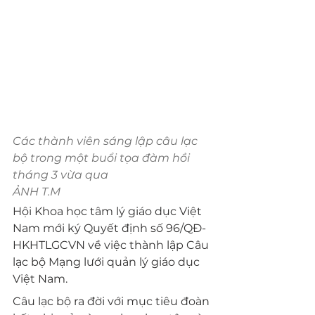
Các thành viên sáng lập câu lạc 
bộ trong một buổi tọa đàm hồi 
tháng 3 vừa qua
ẢNH T.M
Hội Khoa học tâm lý
 giáo dục Việt 
Nam mới ký Quyết định số 96/QĐ-
HKHTLGCVN về việc thành lập Câu 
lạc bộ Mạng lưới quản lý giáo dục 
Việt Nam.
Câu lạc bộ ra đời với mục tiêu đoàn 