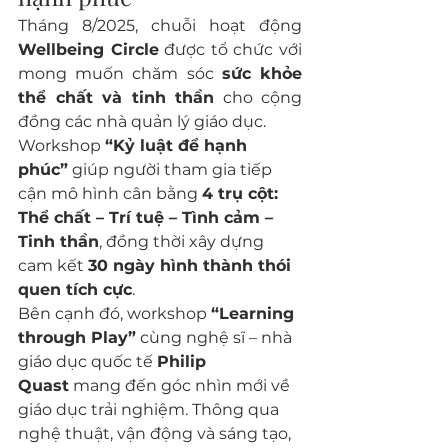
Tháng 8/2025, chuỗi hoạt động 
Wellbeing Circle
 được tổ chức với 
mong muốn chăm sóc 
sức khỏe 
thể chất và tinh thần
 cho cộng 
đồng các nhà quản lý giáo dục.
Workshop 
“Kỷ luật để hạnh 
phúc”
 giúp người tham gia tiếp 
cận mô hình cân bằng 
4 trụ cột: 
Thể chất – Trí tuệ – Tình cảm – 
Tinh thần
, đồng thời xây dựng 
cam kết 
30 ngày hình thành thói 
quen tích cực
.
Bên cạnh đó, workshop 
“Learning 
through Play”
 cùng nghệ sĩ – nhà 
giáo dục quốc tế 
Philip 
Quast
 mang đến góc nhìn mới về 
giáo dục trải nghiệm. Thông qua 
nghệ thuật, vận động và sáng tạo, 