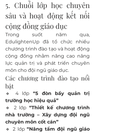
5. Chuỗi lớp học chuyên 
sâu và hoạt động kết nối 
cộng đồng giáo dục
Trong suốt năm qua, 
EdulightenUp đã tổ chức nhiều 
chương trình đào tạo và hoạt động 
cộng đồng nhằm nâng cao năng 
lực quản trị và phát triển chuyên 
môn cho đội ngũ giáo dục.
Các chương trình đào tạo nổi 
bật
🔹 4 lớp 
“5 đòn bẩy quản trị 
trường học hiệu quả”
🔹 2 lớp 
“Thiết kế chương trình 
nhà trường – Xây dựng đội ngũ 
chuyên môn cốt cán”
🔹 2 lớp 
“Nâng tầm đội ngũ giáo 