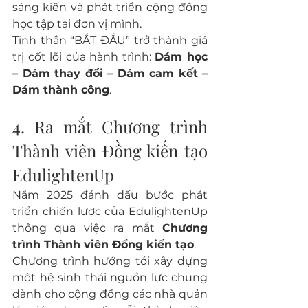
sáng kiến và phát triển cộng đồng 
học tập tại đơn vị mình. 
Tinh thần “BẮT ĐẦU” trở thành giá 
trị cốt lõi của hành trình: 
Dám học 
– Dám thay đổi – Dám cam kết – 
Dám thành công
.
4. Ra mắt Chương trình 
Thành viên Đồng kiến tạo 
EdulightenUp
Năm 2025 đánh dấu bước phát 
triển chiến lược của EdulightenUp 
thông qua việc ra mắt 
Chương 
trình Thành viên Đồng kiến tạo
.
Chương trình hướng tới xây dựng 
một hệ sinh thái nguồn lực chung 
dành cho cộng đồng các nhà quản 