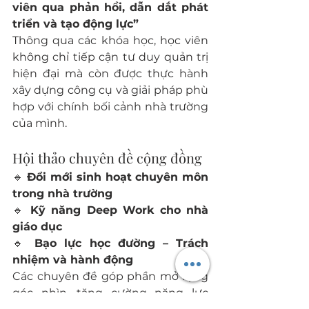
viên qua phản hồi, dẫn dắt phát 
triển và tạo động lực”
Thông qua các khóa học, học viên 
không chỉ tiếp cận tư duy quản trị 
hiện đại mà còn được thực hành 
xây dựng công cụ và giải pháp phù 
hợp với chính bối cảnh nhà trường 
của mình.
Hội thảo chuyên đề cộng đồng
🔹 
Đổi mới sinh hoạt chuyên môn 
trong nhà trường
🔹 
Kỹ năng Deep Work cho nhà 
giáo dục
🔹 
Bạo lực học đường – Trách 
nhiệm và hành động
Các chuyên đề góp phần mở rộng 
góc nhìn, tăng cường năng lực 