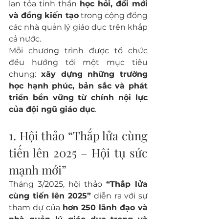
lan tỏa tinh thần 
học hỏi, đổi mới 
và đồng kiến tạo
 trong cộng đồng 
các nhà quản lý giáo dục trên khắp 
cả nước.
Mỗi chương trình được tổ chức 
đều hướng tới một mục tiêu 
chung: 
xây dựng những trường 
học hạnh phúc, bản sắc và phát 
triển bền vững từ chính nội lực 
của đội ngũ giáo dục
.
1. Hội thảo “Thắp lửa cùng 
tiến lên 2025 – Hội tụ sức 
mạnh mới”
Tháng 3/2025, hội thảo 
“Thắp lửa 
cùng tiến lên 2025”
 diễn ra với sự 
tham dự của 
hơn 250 lãnh đạo và 