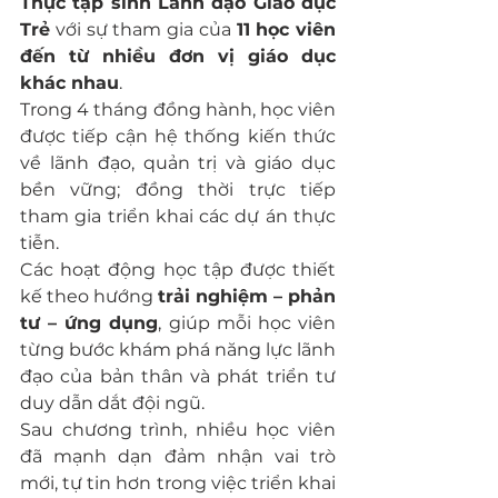
Thực tập sinh Lãnh đạo Giáo dục 
Trẻ
 với sự tham gia của 
11 học viên 
đến từ nhiều đơn vị giáo dục 
khác nhau
. 
Trong 4 tháng đồng hành, học viên 
được tiếp cận hệ thống kiến thức 
về lãnh đạo, quản trị và giáo dục 
bền vững; đồng thời trực tiếp 
tham gia triển khai các dự án thực 
tiễn.
Các hoạt động học tập được thiết 
kế theo hướng 
trải nghiệm – phản 
tư – ứng dụng
, giúp mỗi học viên 
từng bước khám phá năng lực lãnh 
đạo của bản thân và phát triển tư 
duy dẫn dắt đội ngũ. 
Sau chương trình, nhiều học viên 
đã mạnh dạn đảm nhận vai trò 
mới, tự tin hơn trong việc triển khai 