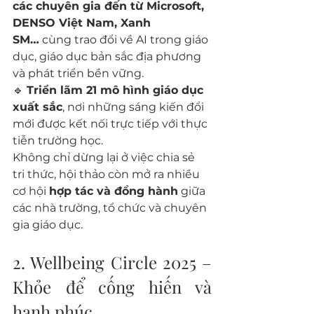
các chuyên gia đến từ Microsoft, 
DENSO Việt Nam, Xanh 
SM…
 cùng trao đổi về AI trong giáo 
dục, giáo dục bản sắc địa phương 
và phát triển bền vững.
🔹 
Triển lãm 21 mô hình giáo dục 
xuất sắc
, nơi những sáng kiến đổi 
mới được kết nối trực tiếp với thực 
tiễn trường học.
Không chỉ dừng lại ở việc chia sẻ 
tri thức, hội thảo còn mở ra nhiều 
cơ hội 
hợp tác và đồng hành
 giữa 
các nhà trường, tổ chức và chuyên 
gia giáo dục.
2. Wellbeing Circle 2025 – 
Khỏe để cống hiến và 
hạnh phúc