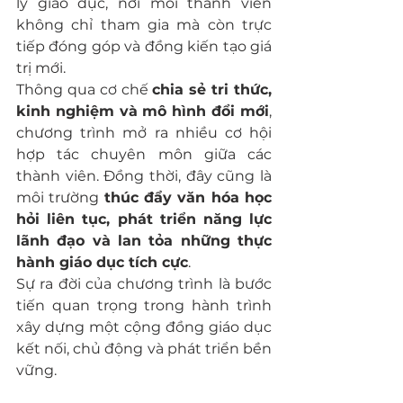
lý giáo dục, nơi mỗi thành viên 
không chỉ tham gia mà còn trực 
tiếp đóng góp và đồng kiến tạo giá 
trị mới.
Thông qua cơ chế 
chia sẻ tri thức, 
kinh nghiệm và mô hình đổi mới
, 
chương trình mở ra nhiều cơ hội 
hợp tác chuyên môn giữa các 
thành viên. Đồng thời, đây cũng là 
môi trường 
thúc đẩy văn hóa học 
hỏi liên tục, phát triển năng lực 
lãnh đạo và lan tỏa những thực 
hành giáo dục tích cực
.
Sự ra đời của chương trình là bước 
tiến quan trọng trong hành trình 
xây dựng một cộng đồng giáo dục 
kết nối, chủ động và phát triển bền 
vững.