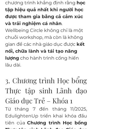
chương trình khẳng định rằng 
học 
tập hiệu quả nhất khi người học 
được tham gia bằng cả cảm xúc 
và trải nghiệm cá nhân
.
Wellbeing Circle không chỉ là một 
chuỗi workshop, mà còn là không 
gian để các nhà giáo dục được 
kết 
nối, chữa lành và tái tạo năng 
lượng
 cho hành trình cống hiến 
lâu dài.
3. Chương trình Học bổng 
Thực tập sinh Lãnh đạo 
Giáo dục Trẻ – Khóa 1
Từ tháng 7 đến tháng 11/2025, 
EdulightenUp triển khai khóa đầu 
tiên của 
Chương trình Học bổng 