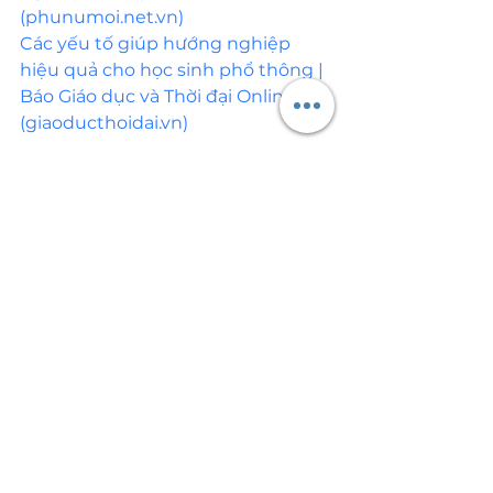
(phunumoi.net.vn)
Các yếu tố giúp hướng nghiệp 
hiệu quả cho học sinh phổ thông | 
Báo Giáo dục và Thời đại Online 
(giaoducthoidai.vn)