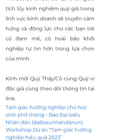
tích lũy kinh nghiệm quý giá trong 
lĩnh vực kinh doanh sẽ truyền cảm 
hứng và động lực cho các bạn trẻ 
có đam mê, có hoài bão khởi 
nghiệp tự tin hơn trong lựa chọn 
của mình.
Kính mời Quý Thầy/Cô cùng Quý vị 
độc giả cùng theo dõi thông tin tại 
link:
Tam giác hướng nghiệp cho học 
sinh phổ thông - Báo Đại biểu 
Nhân dân (daibieunhandan.vn)
Workshop Dự án “Tam giác hướng 
nghiệp hiệu quả 2023” 