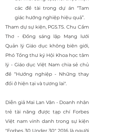
các đề tài trong dự án “Tam 
giác hướng nghiệp hiệu quả”.
Tham dự sự kiện, PGS.TS. Chu Cẩm 
Thơ - Đồng sáng lập Mạng lưới 
Quản lý Giáo dục không biên giới, 
Phó Tổng thư ký Hội Khoa học tâm 
lý - Giáo dục Việt Nam chia sẻ chủ 
đề “Hướng nghiệp - Những thay 
đổi ở hiện tại và tương lai". 
Diễn giả Mai Lan Vân - Doanh nhân 
trẻ tài năng được tạp chí Forbes 
Việt nam vinh danh trong sự kiện 
"Forbes 30 Under 30" 2016 là người 