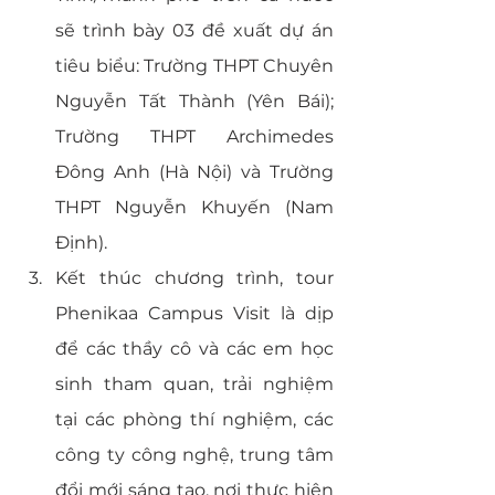
sẽ trình bày 03 đề xuất dự án 
tiêu biểu: Trường THPT Chuyên 
Nguyễn Tất Thành (Yên Bái); 
Trường THPT Archimedes 
Đông Anh (Hà Nội) và Trường 
THPT Nguyễn Khuyến (Nam 
Định). 
Kết thúc chương trình, tour 
Phenikaa Campus Visit là dịp 
để các thầy cô và các em học 
sinh tham quan, trải nghiệm 
tại các phòng thí nghiệm, các 
công ty công nghệ, trung tâm 
đổi mới sáng tạo, nơi thực hiện 