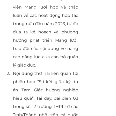
viên Mạng lưới họp và thảo 
luận về các hoạt động hợp tác 
trong nửa đầu năm 2023, từ đó 
đưa ra kế hoạch và phương 
hướng phát triển Mạng lưới, 
trao đổi các nội dung về nâng 
cao năng lực của cán bộ quản 
lý giáo dục. 
Nội dung thứ hai liên quan tới 
phiên họp “Sơ kết giữa kỳ dự 
án Tam Giác hướng nghiệp 
hiệu quả”. Tại đây, đại diện 03 
trong số 17 trường THPT từ các 
Tỉnh/Thành phố trên cả nước 