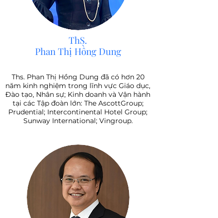
ThS.
Phan Thị Hồng Dung
Ths. Phan Thị Hồng Dung đã có hơn 20
năm kinh nghiệm trong lĩnh vực Giáo dục,
Đào tạo, Nhân sự; Kinh doanh và Vận hành
tại các Tập đoàn lớn: The AscottGroup;
Prudential; Intercontinental Hotel Group;
Sunway International; Vingroup.