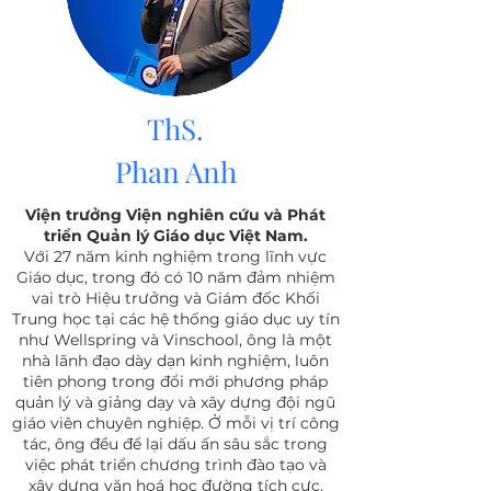
ThS.
Phan Anh
Viện trưởng Viện nghiên cứu và Phát
triển Quản lý Giáo dục Việt Nam.
Với 27 năm kinh nghiệm trong lĩnh vực
Giáo dục, trong đó có 10 năm đảm nhiệm
vai trò Hiệu trưởng và Giám đốc Khối
Trung học tại các hệ thống giáo dục uy tín
như Wellspring và Vinschool, ông là một
nhà lãnh đạo dày dạn kinh nghiệm, luôn
tiên phong trong đổi mới phương pháp
quản lý và giảng dạy và xây dựng đội ngũ
giáo viên chuyên nghiệp. Ở mỗi vị trí công
tác, ông đều để lại dấu ấn sâu sắc trong
việc phát triển chương trình đào tạo và
xây dựng văn hoá học đường tích cực.