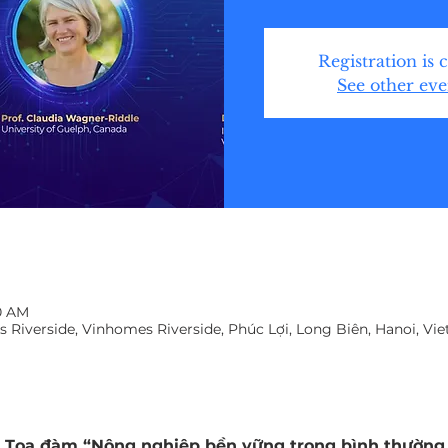
Registration is 
See other eve
20 AM
Riverside, Vinhomes Riverside, Phúc Lợi, Long Biên, Hanoi, Vi
2: Tọa đàm “Nông nghiệp bền vững trong bình thường