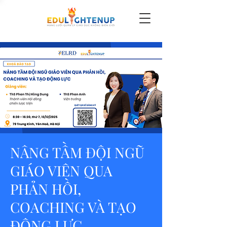
NÂNG TẦM ĐỘI NGŨ
GIÁO VIÊN QUA
PHẢN HỒI,
COACHING VÀ TẠO
ĐỘNG LỰC