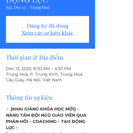
Sat, Dec 13
  |  
Trung Hoà
Đăng ký đã đóng
Xem các sự kiện khác
Thời gian & Địa điểm
Dec 13, 2025, 8:30 AM – 4:30 PM
Trung Hoà, P. Trung Kính, Trung Hoà,
Cầu Giấy, Hà Nội, Việt Nam
Thông tin sự kiện
✨ 
[KHAI GIẢNG KHÓA HỌC MỚI] – 
NÂNG TẦM ĐỘI NGŨ GIÁO VIÊN QUA 
PHẢN HỒI – COACHING – TẠO ĐỘNG 
LỰC
 ✨