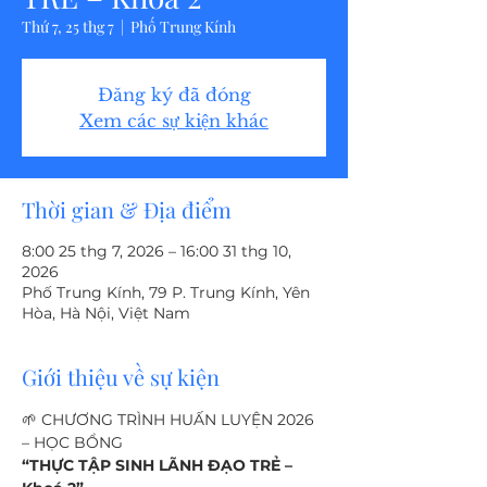
Thứ 7, 25 thg 7
  |  
Phố Trung Kính
Đăng ký đã đóng
Xem các sự kiện khác
Thời gian & Địa điểm
8:00 25 thg 7, 2026 – 16:00 31 thg 10,
2026
Phố Trung Kính, 79 P. Trung Kính, Yên
Hòa, Hà Nội, Việt Nam
Giới thiệu về sự kiện
🌱 CHƯƠNG TRÌNH HUẤN LUYỆN 2026 
– HỌC BỔNG
“THỰC TẬP SINH LÃNH ĐẠO TRẺ – 