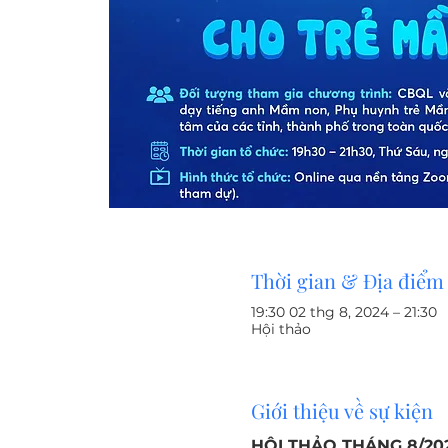
Thời gian & Địa điểm
19:30 02 thg 8, 2024 – 21:30
Hội thảo
Giới thiệu về sự kiện
HỘI THẢO THÁNG 8/20