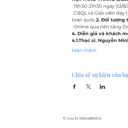
: 19h30-21h30 ngày 02/8/
: CBQL và Giáo viên dạy
toàn quốc.
2. Đối tượng 
: Online qua nền tảng Z
4. Diễn giả và khách mờ
4.1.Thạc sĩ. Nguyễn Mi
Hiện thêm
Chia sẻ sự kiện của b
© 2024 by EduLightenUp