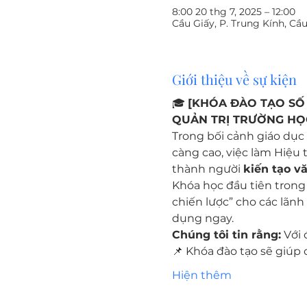
8:00 20 thg 7, 2025 – 12:00
Cầu Giấy, P. Trung Kính, Cầ
Giới thiệu về sự kiện
🎓 
[KHÓA ĐÀO TẠO SỐ
QUẢN TRỊ TRƯỜNG HỌ
Trong bối cảnh giáo dục
càng cao, việc làm Hiệu
thành người 
kiến tạo vă
Khóa học đầu tiên trong
chiến lược” cho các lãnh 
dụng ngay.
Chúng tôi tin rằng:
 Với
📌 Khóa đào tạo sẽ giúp
Hiện thêm