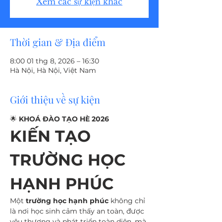
Xem các sự kiện khác
Thời gian & Địa điểm
8:00 01 thg 8, 2026 – 16:30
Hà Nội, Hà Nội, Việt Nam
Giới thiệu về sự kiện
🌟 
KHOÁ ĐÀO TẠO HÈ 2026
KIẾN TẠO 
TRƯỜNG HỌC 
HẠNH PHÚC
Một 
trường học hạnh phúc
 không chỉ 
là nơi học sinh cảm thấy an toàn, được 
yêu thương và phát triển toàn diện, mà 