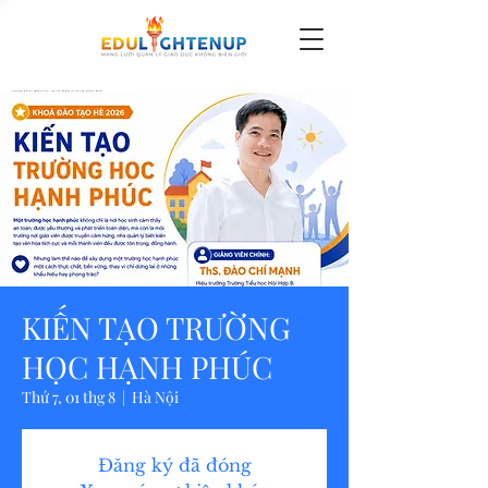
KIẾN TẠO TRƯỜNG
HỌC HẠNH PHÚC
Thứ 7, 01 thg 8
  |  
Hà Nội
Đăng ký đã đóng