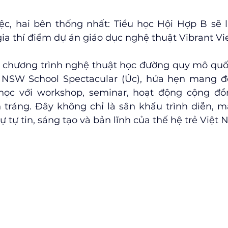
ệc, hai bên thống nhất: Tiểu học Hội Hợp B sẽ l
ia thí điểm dự án giáo dục nghệ thuật Vibrant V
 chương trình nghệ thuật học đường quy mô quốc
NSW School Spectacular (Úc), hứa hẹn mang đế
ọc với workshop, seminar, hoạt động cộng đồn
tráng. Đây không chỉ là sân khấu trình diễn, m
ự tự tin, sáng tạo và bản lĩnh của thế hệ trẻ Việt 