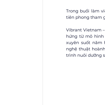
Trong buổi làm vi
tiên phong tham g
Vibrant Vietnam –
hứng từ mô hình 
xuyên suốt năm h
nghệ thuật hoành 
trình nuôi dưỡng s