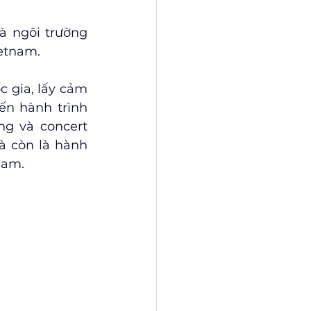
à ngôi trường 
ietnam.
 gia, lấy cảm 
n hành trình 
g và concert 
à còn là hành 
Nam.