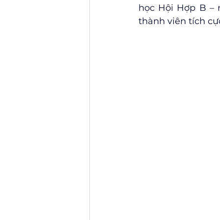
học Hội Hợp B – 
thành viên tích c