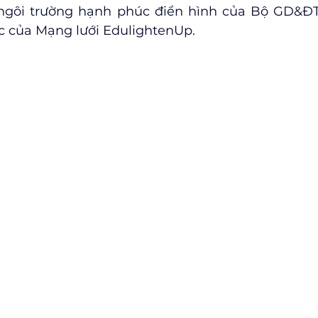
ngôi trường hạnh phúc điển hình của Bộ GD&ĐT, 
ực của Mạng lưới EdulightenUp.